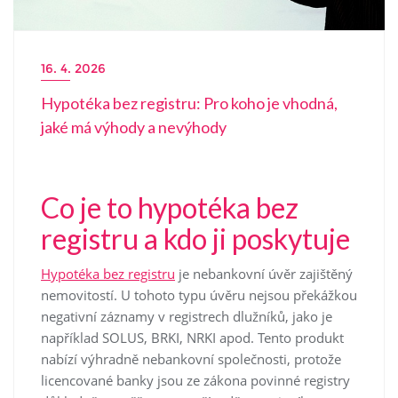
16. 4. 2026
Hypotéka bez registru: Pro koho je vhodná,
jaké má výhody a nevýhody
Co je to hypotéka bez
registru a kdo ji poskytuje
Hypotéka bez registru
je nebankovní úvěr zajištěný
nemovitostí. U tohoto typu úvěru nejsou překážkou
negativní záznamy v registrech dlužníků, jako je
například SOLUS, BRKI, NRKI apod. Tento produkt
nabízí výhradně nebankovní společnosti, protože
licencované banky jsou ze zákona povinné registry