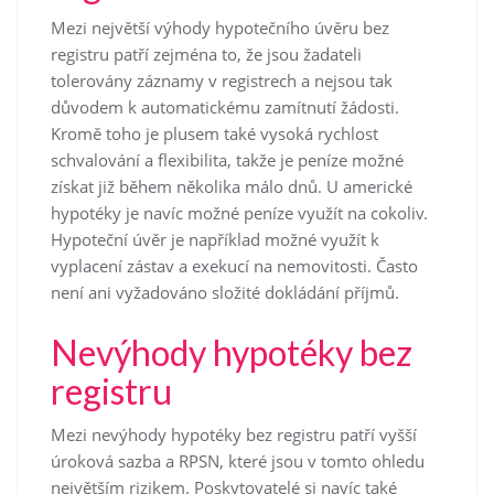
Mezi největší výhody hypotečního úvěru bez
registru patří zejména to, že jsou žadateli
tolerovány záznamy v registrech a nejsou tak
důvodem k automatickému zamítnutí žádosti.
Kromě toho je plusem také vysoká rychlost
schvalování a flexibilita, takže je peníze možné
získat již během několika málo dnů. U americké
hypotéky je navíc možné peníze využít na cokoliv.
Hypoteční úvěr je například možné využít k
vyplacení zástav a exekucí na nemovitosti. Často
není ani vyžadováno složité dokládání příjmů.
Nevýhody hypotéky bez
registru
Mezi nevýhody hypotéky bez registru patří vyšší
úroková sazba a RPSN, které jsou v tomto ohledu
největším rizikem. Poskytovatelé si navíc také