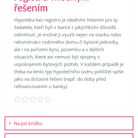
řešením
Hypotéka bez registru je ideálním řešením pro ty
žadatele, kteří byli v bance z jakýchkoliv důvodů
odmítnutí. Je možné ji využít nejen na stavbu nebo
rekonstrukci rodinného domu či bytové jednotky,
ale i na pořízení bytu, pozemku a v dalších
situacích, které ani nemusí být spojeny s
uspokojením bytových potřeb. V každém případě je
třeba na tento typ hypotečního úvěru pohlížet spíše
jako na dočasné řešení (např. do doby před
refinancováním u banky).
Navigace
pro
Na psí knížku
příspěvek