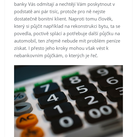
banky Vás odmítají a nechtějí Vám poskytnout v
podstatě ani pár tisíc, protože pro ně nejste
dostatečně bonitní klient. Naproti tomu člověk,
který si půjčit například na rekonstrukci bytu, ta se
povedla, poctivě splácí a potřebuje další půjčku na
automobil, ten zřejmě nebude mít problém peníze
získat. I přesto jeho kroky mohou však vést k
nebankovním půjčkám, o kterých je řeč.