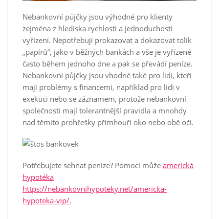
Nebankovní půjčky jsou výhodné pro klienty
zejména z hlediska rychlosti a jednoduchosti
vyřízení. Nepotřebují prokazovat a dokazovat tolik
„papírů“, jako v běžných bankách a vše je vyřízené
často během jednoho dne a pak se převádí peníze.
Nebankovní půjčky jsou vhodné také pro lidi, kteří
mají problémy s financemi, například pro lidi v
exekuci nebo se záznamem, protože nebankovní
společnosti mají tolerantnější pravidla a mnohdy
nad těmito prohřešky přimhouří oko nebo obě oči.
Potřebujete sehnat peníze? Pomoci může
americká
hypotéka
https://nebankovnihypoteky.net/americka-
hypoteka-vip/.