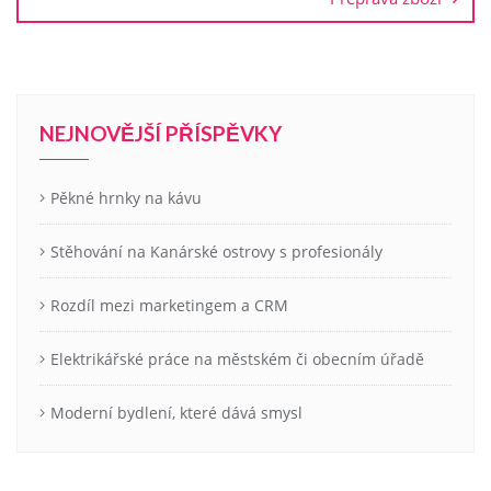
NEJNOVĚJŠÍ PŘÍSPĚVKY
Pěkné hrnky na kávu
Stěhování na Kanárské ostrovy s profesionály
Rozdíl mezi marketingem a CRM
Elektrikářské práce na městském či obecním úřadě
Moderní bydlení, které dává smysl