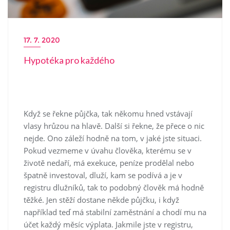
17. 7. 2020
Hypotéka pro každého
Když se řekne půjčka, tak někomu hned vstávají
vlasy hrůzou na hlavě. Další si řekne, že přece o nic
nejde. Ono záleží hodně na tom, v jaké jste situaci.
Pokud vezmeme v úvahu člověka, kterému se v
životě nedaří, má exekuce, peníze prodělal nebo
špatně investoval, dluží, kam se podívá a je v
registru dlužníků, tak to podobný člověk má hodně
těžké. Jen stěží dostane někde půjčku, i když
například teď má stabilní zaměstnání a chodí mu na
účet každý měsíc výplata. Jakmile jste v registru,