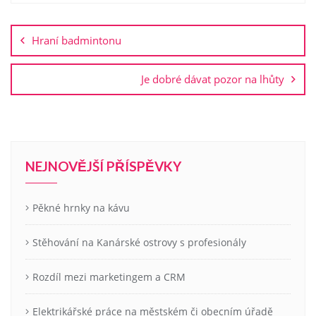
Navigace
pro
Hraní badmintonu
příspěvek
Je dobré dávat pozor na lhůty
NEJNOVĚJŠÍ PŘÍSPĚVKY
Pěkné hrnky na kávu
Stěhování na Kanárské ostrovy s profesionály
Rozdíl mezi marketingem a CRM
Elektrikářské práce na městském či obecním úřadě