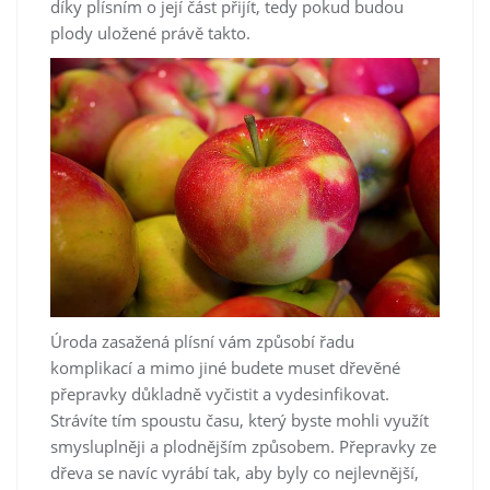
díky plísním o její část přijít, tedy pokud budou
plody uložené právě takto.
Úroda zasažená plísní vám způsobí řadu
komplikací a mimo jiné budete muset dřevěné
přepravky důkladně vyčistit a vydesinfikovat.
Strávíte tím spoustu času, který byste mohli využít
smysluplněji a plodnějším způsobem. Přepravky ze
dřeva se navíc vyrábí tak, aby byly co nejlevnější,