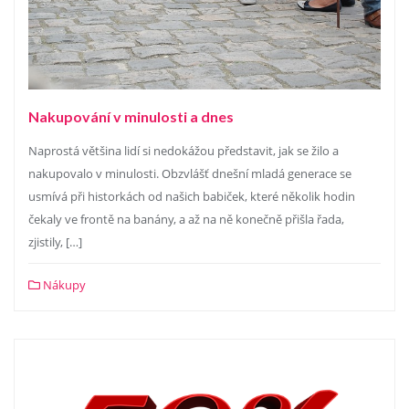
Nakupování v minulosti a dnes
Naprostá většina lidí si nedokážou představit, jak se žilo a
nakupovalo v minulosti. Obzvlášť dnešní mladá generace se
usmívá při historkách od našich babiček, které několik hodin
čekaly ve frontě na banány, a až na ně konečně přišla řada,
zjistily, […]
Nákupy