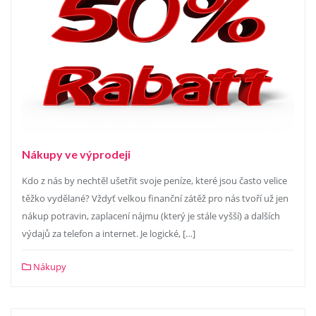
Nákupy ve výprodeji
Kdo z nás by nechtěl ušetřit svoje peníze, které jsou často velice
těžko vydělané? Vždyť velkou finanční zátěž pro nás tvoří už jen
nákup potravin, zaplacení nájmu (který je stále vyšší) a dalších
výdajů za telefon a internet. Je logické, […]
Nákupy