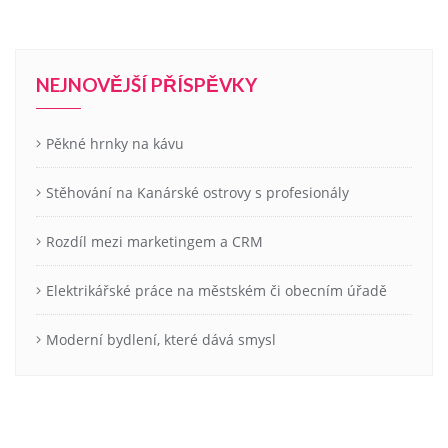
NEJNOVĚJŠÍ PŘÍSPĚVKY
Pěkné hrnky na kávu
Stěhování na Kanárské ostrovy s profesionály
Rozdíl mezi marketingem a CRM
Elektrikářské práce na městském či obecním úřadě
Moderní bydlení, které dává smysl