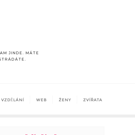
TAM JINDE. MÁTE
OSTRÁDÁTE.
VZDĚLÁNÍ
WEB
ŽENY
ZVÍŘATA