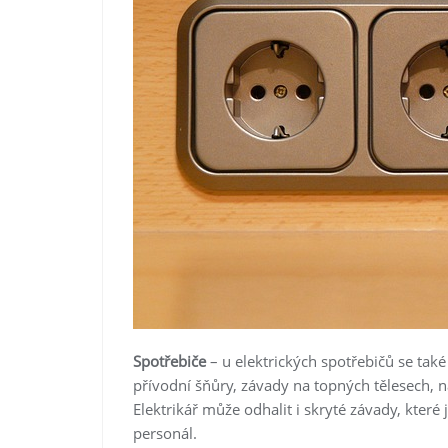
Spotřebiče
– u elektrických spotřebičů se tak
přívodní šňůry, závady na topných tělesech, n
Elektrikář může odhalit i skryté závady, kter
personál.