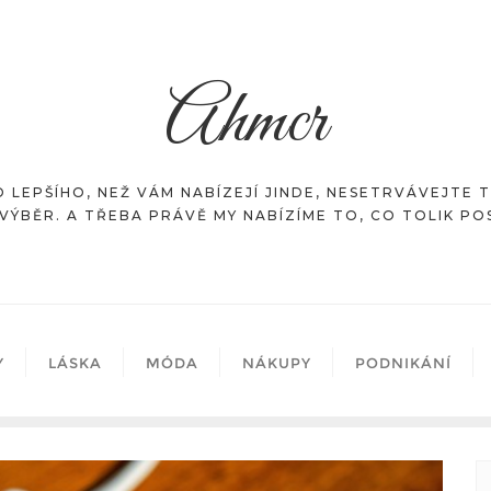
Ahmcr
 LEPŠÍHO, NEŽ VÁM NABÍZEJÍ JINDE, NESETRVÁVEJTE 
VÝBĚR. A TŘEBA PRÁVĚ MY NABÍZÍME TO, CO TOLIK P
Y
LÁSKA
MÓDA
NÁKUPY
PODNIKÁNÍ