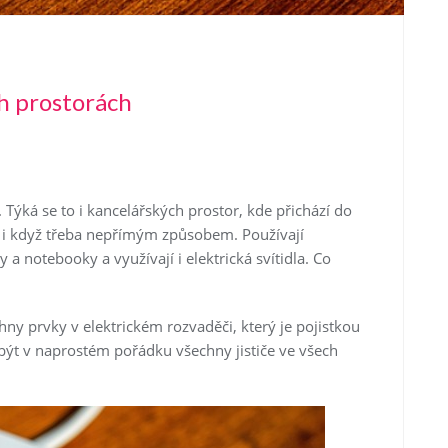
ch prostorách
 Týká se to i kancelářských prostor, kde přichází do
, i když třeba nepřímým způsobem. Používají
y a notebooky a využívají i elektrická svítidla. Co
chny prvky v elektrickém rozvaděči, který je pojistkou
ýt v naprostém pořádku všechny jističe ve všech