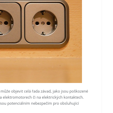
é může objevit celá řada závad, jako jsou poškozené
a elektromotorech či na elektrických kontaktech.
é jsou potenciálním nebezpečím pro obsluhující