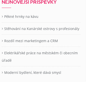
NEJNOVĚJŠÍ PŘÍSPĚVKY
Pěkné hrnky na kávu
Stěhování na Kanárské ostrovy s profesionály
Rozdíl mezi marketingem a CRM
Elektrikářské práce na městském či obecním
úřadě
Moderní bydlení, které dává smysl