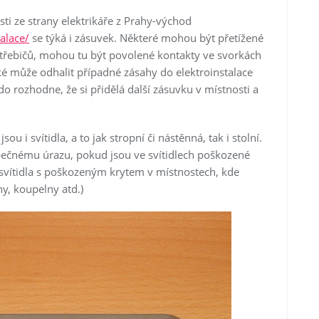
ti ze strany elektrikáře z Prahy-východ
alace/
se týká i zásuvek. Některé mohou být přetížené
řebičů, mohou tu být povolené kontakty ve svorkách
ké může odhalit případné zásahy do elektroinstalace
rozhodne, že si přidělá další zásuvku v místnosti a
sou i svítidla, a to jak stropní či nástěnná, tak i stolní.
pečnému úrazu, pokud jsou ve svítidlech poškozené
svítidla s poškozeným krytem v místnostech, kde
y, koupelny atd.)