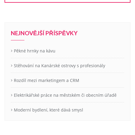
NEJNOVĚJŠÍ PŘÍSPĚVKY
Pěkné hrnky na kávu
Stěhování na Kanárské ostrovy s profesionály
Rozdíl mezi marketingem a CRM
Elektrikářské práce na městském či obecním úřadě
Moderní bydlení, které dává smysl