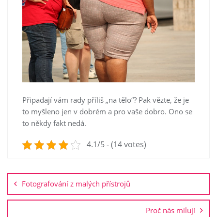
Připadají vám rady příliš „na tělo“? Pak vězte, že je
to myšleno jen v dobrém a pro vaše dobro. Ono se
to někdy fakt nedá.
4.1/5 - (14 votes)
Navigace
pro
Fotografování z malých přístrojů
příspěvek
Proč nás milují