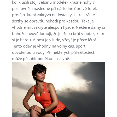
kolik úsilí stojí většinu modelek krásné nohy v
posilovně a následně při následné úpravě fotek
profíka, který zakrývá nedostatky. Ultra krátké
šortky se opravdu nehodí pro každou. Také je
vhodné mít zakryté alespoň hýždě. Některé dámy si
bohužel neuvědomují, že je třeba brát v potaz, kam
si je berou. A nosí je všude, vždyť je přece léto!
Tento oděv je vhodný na volný čas, sport,
dovolenou u vody. Při některých příležitostech
může působit poněkud lascivně.