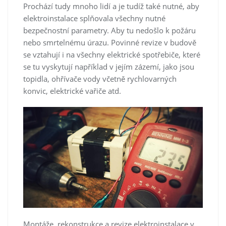
Prochází tudy mnoho lidí a je tudíž také nutné, aby
elektroinstalace splňovala všechny nutné
bezpečnostní parametry. Aby tu nedošlo k požáru
nebo smrtelnému úrazu. Povinné revize v budově
se vztahují i na všechny elektrické spotřebiče, které
se tu vyskytují například v jejím zázemí, jako jsou
topidla, ohřívače vody včetně rychlovarných
konvic, elektrické vařiče atd.
Montáže, rekonstrukce a revize elektroinstalace v