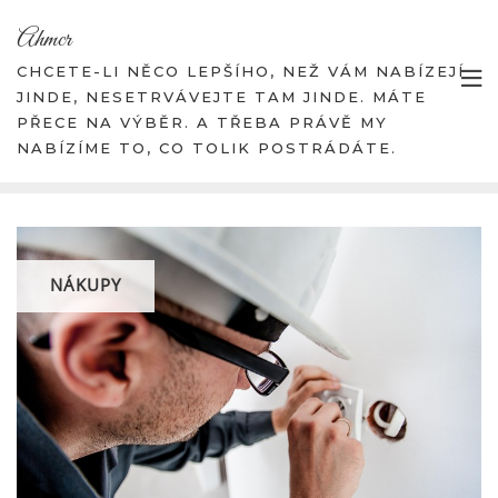
Skip
Ahmcr
to
content
CHCETE-LI NĚCO LEPŠÍHO, NEŽ VÁM NABÍZEJÍ
JINDE, NESETRVÁVEJTE TAM JINDE. MÁTE
PŘECE NA VÝBĚR. A TŘEBA PRÁVĚ MY
NABÍZÍME TO, CO TOLIK POSTRÁDÁTE.
NÁKUPY