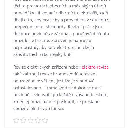
těchto prostorách obecních a městských úřadů
provádí kvalifikovaní odborníci, elektrikáři, kteří
dbají o to, aby práce byla provedena v souladu s
bezpečnostními standardy. Revizní práce jsou
dokonce povinné ze zákona a porušování těchto
pravidel je trestné. Zároveň je naprosto
nepřípustné, aby se v elektrotechnických
záležitostech vrtal nějaký kutil.
Revize elektrických zařízení
neboli
elektro revize
také zahrnují revize hromosvodů a revize
nouzového osvětlení, jestliže je v budově
nainstalováno. Hromosvod se dokonce musí
povinně revidovat i po každém zásahu bleskem,
který jej může natolik poškodit, že přestane
správně plnit svou funkci.