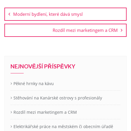
Navigace
pro
Moderní bydlení, které dává smysl
příspěvek
Rozdíl mezi marketingem a CRM
NEJNOVĚJŠÍ PŘÍSPĚVKY
Pěkné hrnky na kávu
Stěhování na Kanárské ostrovy s profesionály
Rozdíl mezi marketingem a CRM
Elektrikářské práce na městském či obecním úřadě