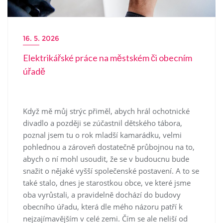
16. 5. 2026
Elektrikářské práce na městském či obecním
úřadě
Když mě můj strýc přiměl, abych hrál ochotnické
divadlo a později se zúčastnil dětského tábora,
poznal jsem tu o rok mladší kamarádku, velmi
pohlednou a zároveň dostatečně průbojnou na to,
abych o ní mohl usoudit, že se v budoucnu bude
snažit o nějaké vyšší společenské postavení. A to se
také stalo, dnes je starostkou obce, ve které jsme
oba vyrůstali, a pravidelně dochází do budovy
obecního úřadu, která dle mého názoru patří k
nejzajímavějším v celé zemi. Čím se ale neliší od