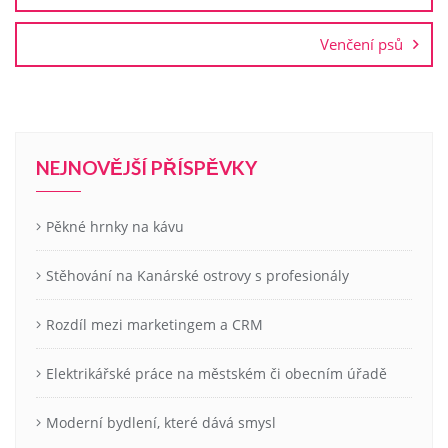
příspěvek
Venčení psů
NEJNOVĚJŠÍ PŘÍSPĚVKY
Pěkné hrnky na kávu
Stěhování na Kanárské ostrovy s profesionály
Rozdíl mezi marketingem a CRM
Elektrikářské práce na městském či obecním úřadě
Moderní bydlení, které dává smysl