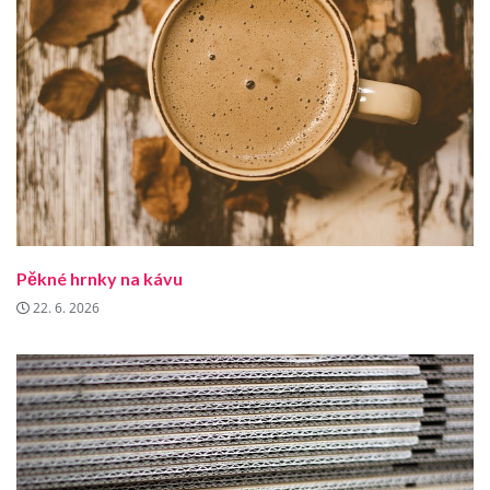
Pěkné hrnky na kávu
22. 6. 2026