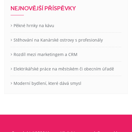
NEJNOVĚJŠÍ PŘÍSPĚVKY
Pěkné hrnky na kávu
Stěhování na Kanárské ostrovy s profesionály
Rozdíl mezi marketingem a CRM
Elektrikářské práce na městském či obecním úřadě
Moderní bydlení, které dává smysl