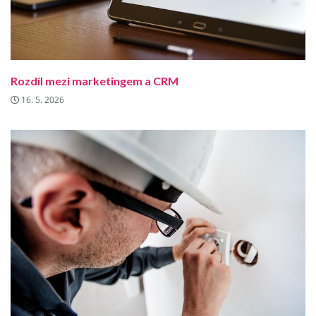
Rozdíl mezi marketingem a CRM
16. 5. 2026