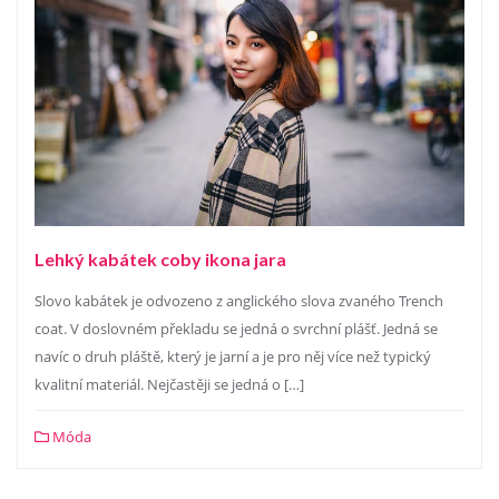
Lehký kabátek coby ikona jara
Slovo kabátek je odvozeno z anglického slova zvaného Trench
coat. V doslovném překladu se jedná o svrchní plášť. Jedná se
navíc o druh pláště, který je jarní a je pro něj více než typický
kvalitní materiál. Nejčastěji se jedná o […]
Móda