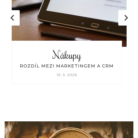
Nákupy
ELEKTRIKÁŘSKÉ PRÁCE NA
MĚSTSKÉM ČI OBECNÍM ÚŘADĚ
16. 5. 2026