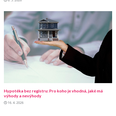
6. 5. 2026
Hypotéka bez registru: Pro koho je vhodná, jaké má
výhody a nevýhody
16. 4. 2026