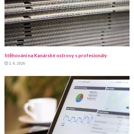
Stěhování na Kanárské ostrovy s profesionály
2. 6. 2026