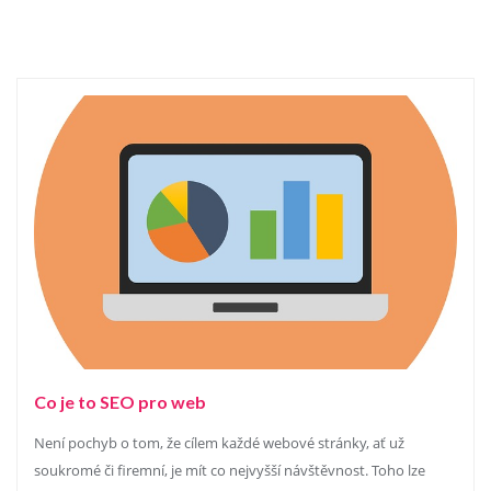
Co je to SEO pro web
Není pochyb o tom, že cílem každé webové stránky, ať už
soukromé či firemní, je mít co nejvyšší návštěvnost. Toho lze