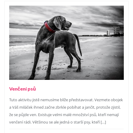
Venčení psů
Tuto aktivitu jistě nemusíme blíže představovat. Vezmete obojek
a Váš miláček ihned začne zbrkle pobíhat a jančit, protože zjistil,
že se půjde ven. Existuje velmi malé množství psů, kteří nemají
venčení rádi. Většinou se ale jedná o starší psy, kteří […]