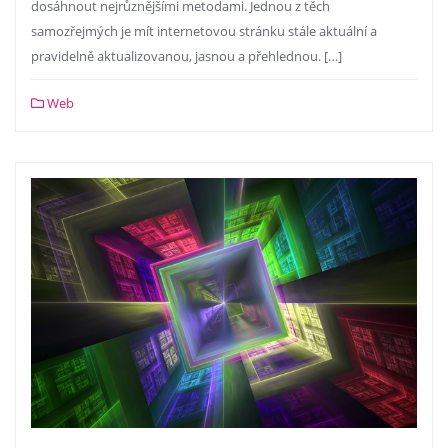
dosáhnout nejrůznějšími metodami. Jednou z těch
samozřejmých je mít internetovou stránku stále aktuální a
pravidelně aktualizovanou, jasnou a přehlednou. […]
Web