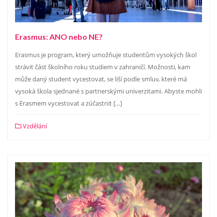
Erasmus: ANO nebo NE?
Erasmus je program, který umožňuje studentům vysokých škol
strávit část školního roku studiem v zahraničí. Možnosti, kam
může daný student vycestovat, se liší podle smluv, které má
vysoká škola sjednané s partnerskými univerzitami. Abyste mohli
s Erasmem vycestovat a zúčastnit […]
Vzdělání