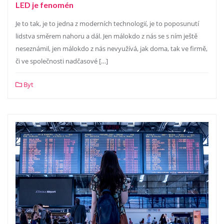
LED je fenomén
Je to tak, je to jedna z moderních technologií, je to poposunutí
lidstva směrem nahoru a dál. Jen málokdo z nás se s ním ještě
neseznámil, jen málokdo z nás nevyužívá, jak doma, tak ve firmě,
či ve společnosti nadčasové […]
Byt