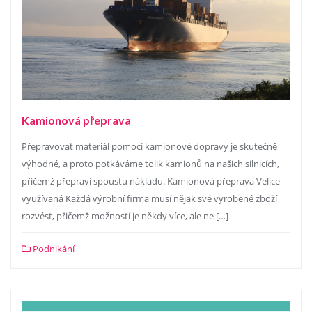
Kamionová přeprava
Přepravovat materiál pomocí kamionové dopravy je skutečně
výhodné, a proto potkáváme tolik kamionů na našich silnicích,
přičemž přepraví spoustu nákladu. Kamionová přeprava Velice
využívaná Každá výrobní firma musí nějak své vyrobené zboží
rozvést, přičemž možností je někdy více, ale ne […]
Podnikání