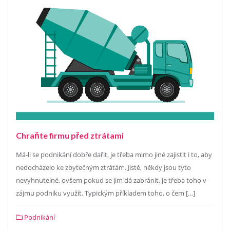
Chraňte firmu před ztrátami
Má-li se podnikání dobře dařit, je třeba mimo jiné zajistit i to, aby
nedocházelo ke zbytečným ztrátám. Jistě, někdy jsou tyto
nevyhnutelné, ovšem pokud se jim dá zabránit, je třeba toho v
zájmu podniku využít. Typickým příkladem toho, o čem […]
Podnikání