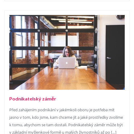
Podnikatelský záměr
Před zahájením podnikání v jakémkoli oboru je potřeba mít
jasno v tom, kdo jsme, kam chceme jít a jaké prostředky zvolíme
k tomu, abychom se tam dostali. Podnikatelský záměr může být
v základní myšlenkové formě u malých živnostníků až po […]