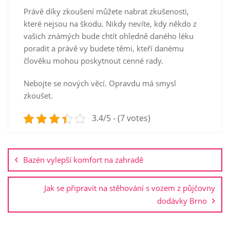
Právě díky zkoušení můžete nabrat zkušenosti,
které nejsou na škodu. Nikdy nevíte, kdy někdo z
vašich známých bude chtít ohledně daného léku
poradit a právě vy budete těmi, kteří danému
člověku mohou poskytnout cenné rady.
Nebojte se nových věcí. Opravdu má smysl
zkoušet.
3.4/5 - (7 votes)
Navigace
pro
Bazén vylepší komfort na zahradě
příspěvek
Jak se připravit na stěhování s vozem z půjčovny
dodávky Brno