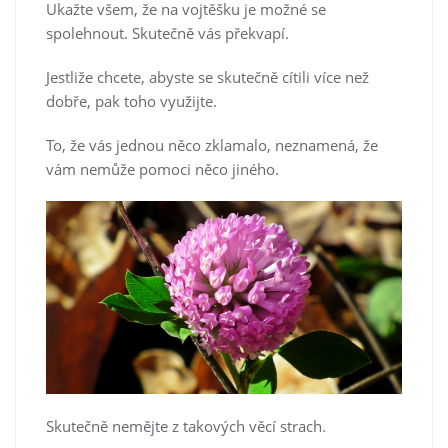
Ukažte všem, že na vojtěšku je možné se
spolehnout. Skutečně vás překvapí.
Jestliže chcete, abyste se skutečně cítili více než
dobře, pak toho využijte.
To, že vás jednou něco zklamalo, neznamená, že
vám nemůže pomoci něco jiného.
Skutečně nemějte z takových věcí strach.