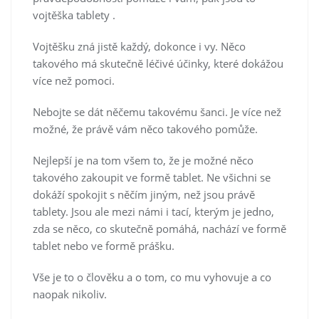
vojtěška tablety
.
Vojtěšku zná jistě každý, dokonce i vy. Něco
takového má skutečně léčivé účinky, které dokážou
více než pomoci.
Nebojte se dát něčemu takovému šanci. Je více než
možné, že právě vám něco takového pomůže.
Nejlepší je na tom všem to, že je možné něco
takového zakoupit ve formě tablet. Ne všichni se
dokáží spokojit s něčím jiným, než jsou právě
tablety. Jsou ale mezi námi i tací, kterým je jedno,
zda se něco, co skutečně pomáhá, nachází ve formě
tablet nebo ve formě prášku.
Vše je to o člověku a o tom, co mu vyhovuje a co
naopak nikoliv.