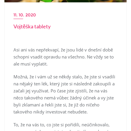
11. 10. 2020
Vojtěška tablety
Asi ani vás nepřekvapí, že jsou lidé v dnešní době
schopni vsadit opravdu na všechno. Ne vždy se to
ale musí vyplatit.
Možná, že i vám už se někdy stalo, že jste si vsadili
na nějaký ten lék, který jste si následně zakoupili a
začali jej využívat. Po čase jste zjistili, že na vás
něco takového nemá vůbec žádný účinek a vy jste
byli zklamaní a řekli jste si, že již do ničeho
takového nikdy investovat nebudete.
To, že na vás to, co jste si pořídili, neúčinkovalo,