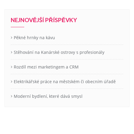
NEJNOVĚJŠÍ PŘÍSPĚVKY
Pěkné hrnky na kávu
Stěhování na Kanárské ostrovy s profesionály
Rozdíl mezi marketingem a CRM
Elektrikářské práce na městském či obecním úřadě
Moderní bydlení, které dává smysl