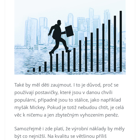
Také by měl děti zaujmout. I to je důvod, proč se
používají postavičky, které jsou v danou chvíli
populární, případně jsou to stálice, jako například
myšák Mickey. Pokud je totiž nebudou chtít, je celá
věc k ničemu a jen zbytečným vyhozením peněz.
Samozřejmě i zde platí, že výrobní náklady by měly
být co nejnižší. Na kvalitu se většinou příliš