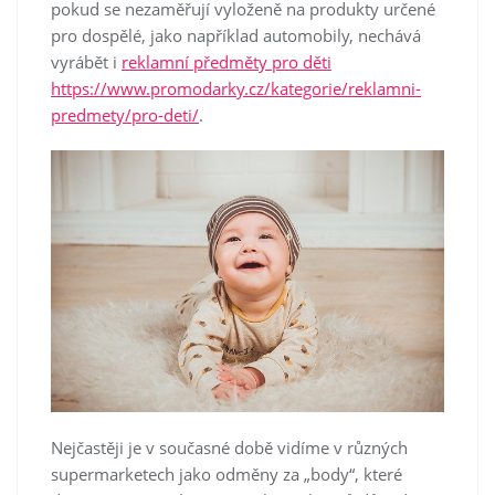
pokud se nezaměřují vyloženě na produkty určené
pro dospělé, jako například automobily, nechává
vyrábět i
reklamní předměty pro děti
https://www.promodarky.cz/kategorie/reklamni-
predmety/pro-deti/
.
Nejčastěji je v současné době vidíme v různých
supermarketech jako odměny za „body“, které