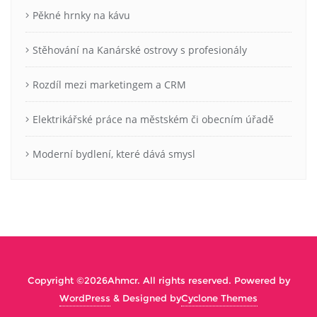
Pěkné hrnky na kávu
Stěhování na Kanárské ostrovy s profesionály
Rozdíl mezi marketingem a CRM
Elektrikářské práce na městském či obecním úřadě
Moderní bydlení, které dává smysl
Copyright ©2026Ahmcr. All rights reserved.
Powered by
WordPress
&
Designed by
Cyclone Themes