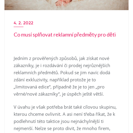
4. 2. 2022
Co musí splňovat reklamní předměty pro děti
Jedním z prověřených způsobů, jak získat nové
zákazníky, je i rozdávání či prodej nejrůznějších
reklamních předmětů. Pokud se jim navíc dodá
zdání exkluzivity, například protože je to
„limitovaná edice“, případně že je to jen „pro
věrné/nové zákazníky“, je úspěch ještě větší.
V úvahu je však potřeba brát také cílovou skupinu,
kterou chceme ovlivnit. A asi není třeba říkat, že k
podlehnutí této taktice jsou nejnáchylnější ti
nejmenší. Nelze se proto divit, že mnoho firem,