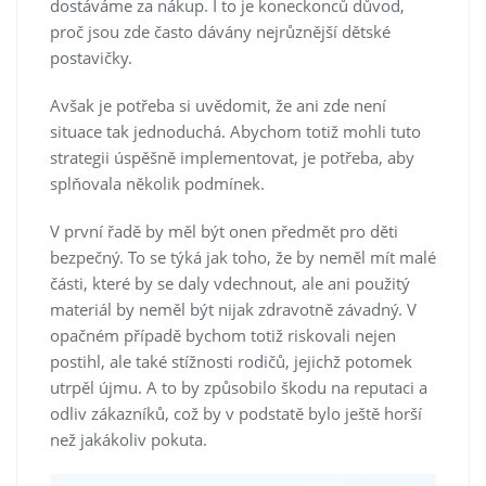
dostáváme za nákup. I to je koneckonců důvod,
proč jsou zde často dávány nejrůznější dětské
postavičky.
Avšak je potřeba si uvědomit, že ani zde není
situace tak jednoduchá. Abychom totiž mohli tuto
strategii úspěšně implementovat, je potřeba, aby
splňovala několik podmínek.
V první řadě by měl být onen předmět pro děti
bezpečný. To se týká jak toho, že by neměl mít malé
části, které by se daly vdechnout, ale ani použitý
materiál by neměl být nijak zdravotně závadný. V
opačném případě bychom totiž riskovali nejen
postihl, ale také stížnosti rodičů, jejichž potomek
utrpěl újmu. A to by způsobilo škodu na reputaci a
odliv zákazníků, což by v podstatě bylo ještě horší
než jakákoliv pokuta.