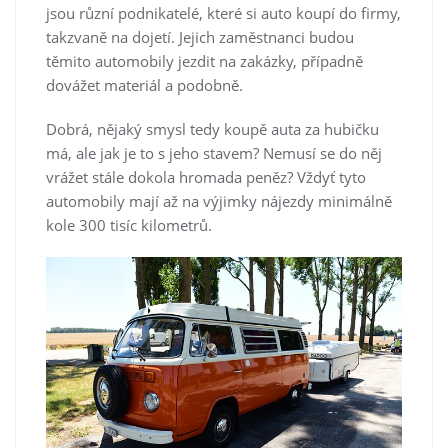
jsou různí podnikatelé, které si auto koupí do firmy,
takzvaně na dojetí. Jejich zaměstnanci budou
těmito automobily jezdit na zakázky, případně
dovážet materiál a podobně.
Dobrá, nějaký smysl tedy koupě auta za hubičku
má, ale jak je to s jeho stavem? Nemusí se do něj
vrážet stále dokola hromada peněz? Vždyť tyto
automobily mají až na výjimky nájezdy minimálně
kole 300 tisíc kilometrů.