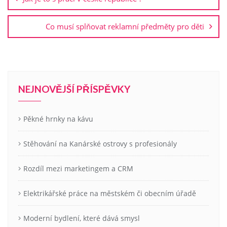
příspěvek
Co musí splňovat reklamní předměty pro děti
NEJNOVĚJŠÍ PŘÍSPĚVKY
Pěkné hrnky na kávu
Stěhování na Kanárské ostrovy s profesionály
Rozdíl mezi marketingem a CRM
Elektrikářské práce na městském či obecním úřadě
Moderní bydlení, které dává smysl