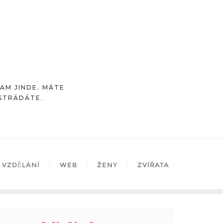
TAM JINDE. MÁTE
OSTRÁDÁTE.
VZDĚLÁNÍ
WEB
ŽENY
ZVÍŘATA