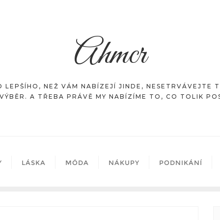
Ahmcr
 LEPŠÍHO, NEŽ VÁM NABÍZEJÍ JINDE, NESETRVÁVEJTE 
VÝBĚR. A TŘEBA PRÁVĚ MY NABÍZÍME TO, CO TOLIK P
Y
LÁSKA
MÓDA
NÁKUPY
PODNIKÁNÍ