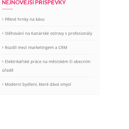
NEJNOVĚJŠÍ PŘÍSPĚVKY
Pěkné hrnky na kávu
Stěhování na Kanárské ostrovy s profesionály
Rozdíl mezi marketingem a CRM
Elektrikářské práce na městském či obecním
úřadě
Moderní bydlení, které dává smysl