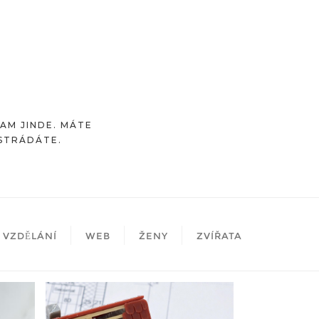
TAM JINDE. MÁTE
OSTRÁDÁTE.
VZDĚLÁNÍ
WEB
ŽENY
ZVÍŘATA