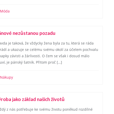
Móda
ánové nezůstanou pozadu
avda je taková, že vždycky žena byla za tu, která se ráda
rádí a ukazuje se celému svému okolí za účelem pochvalu
 kapky závisti a žárlivosti. O čem se však i dosud málo
uví, je pánský šatník. Přitom proč […]
Nákupy
roba jako základ našich životů
ždý z nás potřebuje ke svému životu poněkud rozdílné