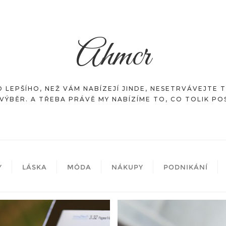
Ahmcr
 LEPŠÍHO, NEŽ VÁM NABÍZEJÍ JINDE, NESETRVÁVEJTE 
VÝBĚR. A TŘEBA PRÁVĚ MY NABÍZÍME TO, CO TOLIK P
Y
LÁSKA
MÓDA
NÁKUPY
PODNIKÁNÍ