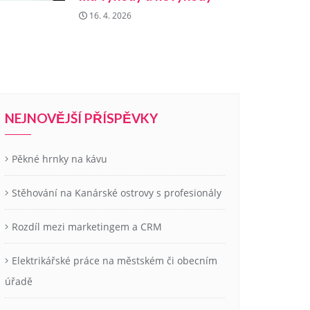
16. 4. 2026
NEJNOVĚJŠÍ PŘÍSPĚVKY
Pěkné hrnky na kávu
Stěhování na Kanárské ostrovy s profesionály
Rozdíl mezi marketingem a CRM
Elektrikářské práce na městském či obecním
úřadě